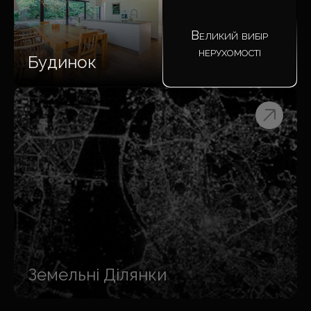
Великий вибір
нерухомості
Будинок
Земельні Ділянки